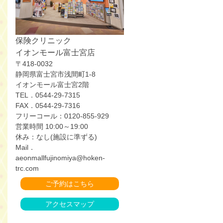
保険クリニック
イオンモール富士宮店
〒418-0032
静岡県富士宮市浅間町1-8
イオンモール富士宮2階
TEL．0544-29-7315
FAX．0544-29-7316
フリーコール：0120-855-929
営業時間 10:00～19:00
休み：なし(施設に準ずる)
Mail．
aeonmallfujinomiya@hoken-
trc.com
ご予約はこちら
アクセスマップ