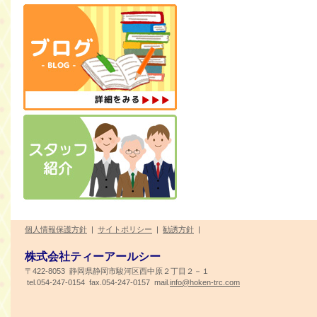
個人情報保護方針
|
サイトポリシー
|
勧誘方針
|
株式会社ティーアールシー
〒422-8053 静岡県静岡市駿河区西中原２丁目２－１
tel.054-247-0154 fax.054-247-0157 mail.
info@hoken-trc.com