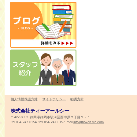
個人情報保護方針
|
サイトポリシー
|
勧誘方針
|
株式会社ティーアールシー
〒422-8053 静岡県静岡市駿河区西中原２丁目２－１
tel.054-247-0154 fax.054-247-0157 mail.
info@hoken-trc.com