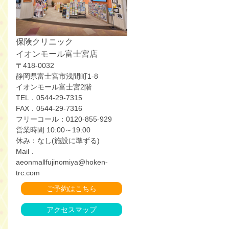
保険クリニック
イオンモール富士宮店
〒418-0032
静岡県富士宮市浅間町1-8
イオンモール富士宮2階
TEL．0544-29-7315
FAX．0544-29-7316
フリーコール：0120-855-929
営業時間 10:00～19:00
休み：なし(施設に準ずる)
Mail．
aeonmallfujinomiya@hoken-
trc.com
ご予約はこちら
アクセスマップ