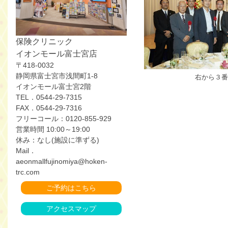
保険クリニック
イオンモール富士宮店
〒418-0032
静岡県富士宮市浅間町1-8
右から３番
イオンモール富士宮2階
TEL．0544-29-7315
FAX．0544-29-7316
フリーコール：0120-855-929
営業時間 10:00～19:00
休み：なし(施設に準ずる)
Mail．
aeonmallfujinomiya@hoken-
trc.com
ご予約はこちら
アクセスマップ