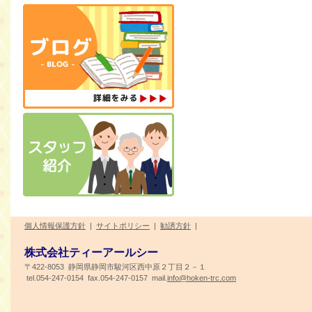
個人情報保護方針
|
サイトポリシー
|
勧誘方針
|
株式会社ティーアールシー
〒422-8053 静岡県静岡市駿河区西中原２丁目２－１
tel.054-247-0154 fax.054-247-0157 mail.
info@hoken-trc.com