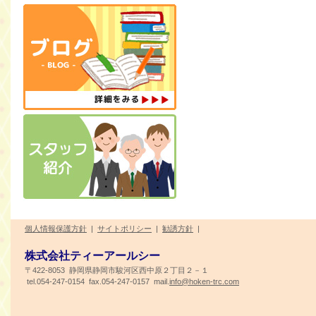
個人情報保護方針
|
サイトポリシー
|
勧誘方針
|
株式会社ティーアールシー
〒422-8053 静岡県静岡市駿河区西中原２丁目２－１
tel.054-247-0154 fax.054-247-0157 mail.
info@hoken-trc.com