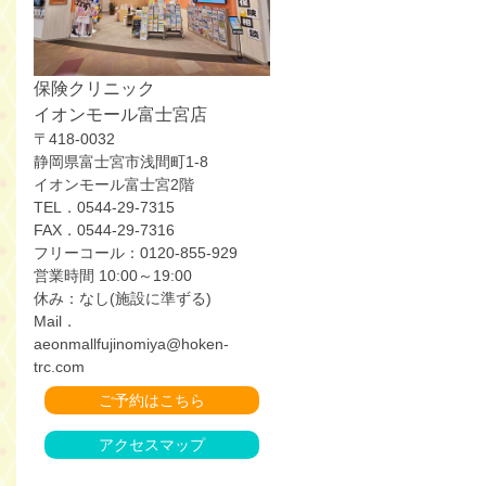
保険クリニック
イオンモール富士宮店
〒418-0032
静岡県富士宮市浅間町1-8
イオンモール富士宮2階
TEL．0544-29-7315
FAX．0544-29-7316
フリーコール：0120-855-929
営業時間 10:00～19:00
休み：なし(施設に準ずる)
Mail．
aeonmallfujinomiya@hoken-
trc.com
ご予約はこちら
アクセスマップ