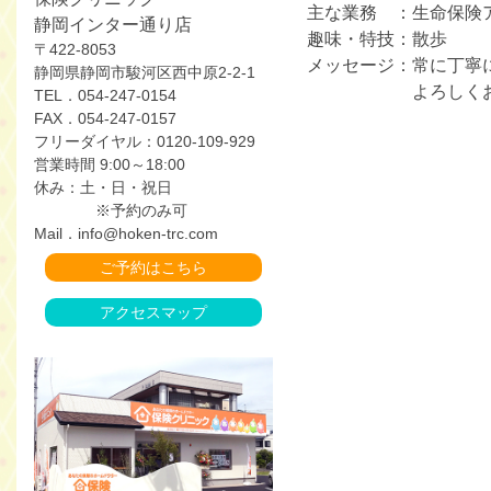
主な業務 ：生命保険
静岡インター通り店
趣味・特技：散歩
〒422-8053
メッセージ：常に丁寧
静岡県静岡市駿河区西中原2-2-1
よろしくお願い
TEL．054-247-0154
FAX．054-247-0157
フリーダイヤル：0120-109-929
営業時間 9:00～18:00
休み：土・日・祝日
※予約のみ可
Mail．info@hoken-trc.com
ご予約はこちら
アクセスマップ