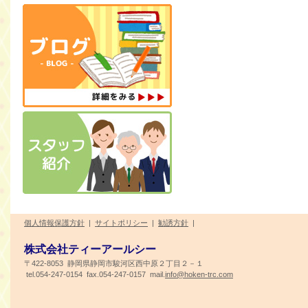
個人情報保護方針
|
サイトポリシー
|
勧誘方針
|
株式会社ティーアールシー
〒422-8053 静岡県静岡市駿河区西中原２丁目２－１
tel.054-247-0154 fax.054-247-0157 mail.
info@hoken-trc.com