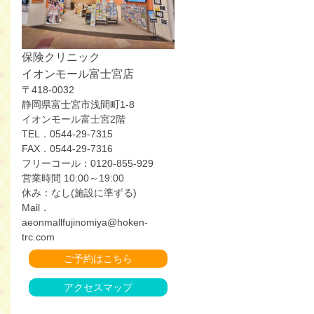
保険クリニック
イオンモール富士宮店
〒418-0032
静岡県富士宮市浅間町1-8
イオンモール富士宮2階
TEL．0544-29-7315
FAX．0544-29-7316
フリーコール：0120-855-929
営業時間 10:00～19:00
休み：なし(施設に準ずる)
Mail．
aeonmallfujinomiya@hoken-
trc.com
ご予約はこちら
アクセスマップ